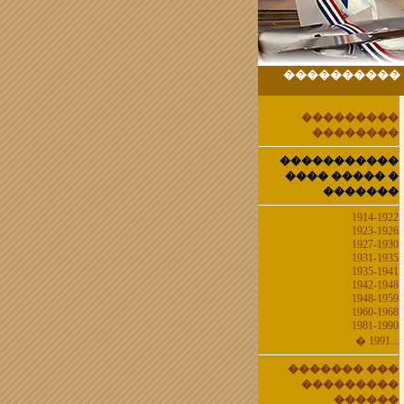
����������
���������
��������
�����������
���� ����� �
�������
1914-1922
1923-1926
1927-1930
1931-1935
1935-1941
1942-1948
1948-1959
1960-1968
1981-1990
� 1991...
������� ���
���������
������