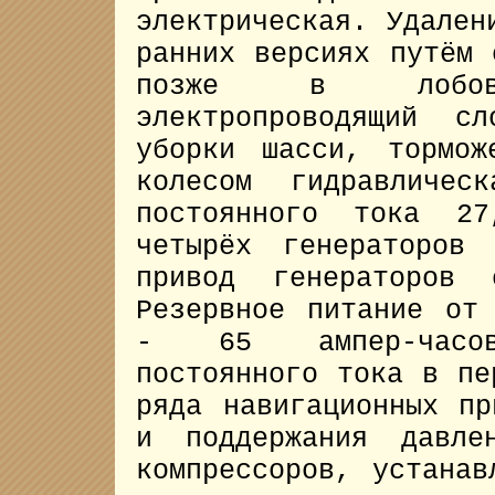
электрическая. Удален
ранних версиях путём 
позже в лобов
электропроводящий с
уборки шасси, тормож
колесом гидравличес
постоянного тока 2
четырёх генераторов
привод генераторов 
Резервное питание от
- 65 ампер-часов
постоянного тока в пе
ряда навигационных пр
и поддержания давле
компрессоров, устанав