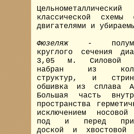
Цельнометаллический
классической схемы 
двигателями и убираем
Фюзеляж
- полумон
круглого сечения диа
3,05 м. Силовой к
набран из коль
структур, и стринг
обшивка из сплава А
Большая часть внутр
пространства герметич
исключением носовой
под и перед приб
доской и хвостовой 