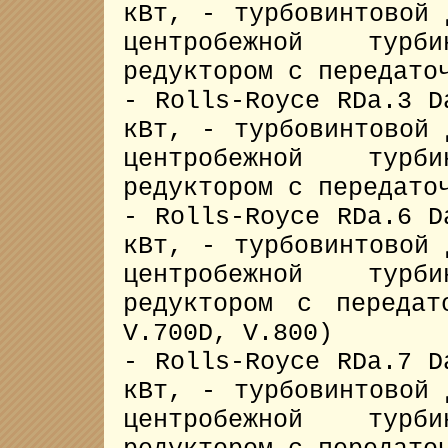
кВт, - турбовинтовой 
центробежной турб
редуктором с передато
- Rolls-Royce RDa.3 D
кВт, - турбовинтовой 
центробежной турб
редуктором с передато
- Rolls-Royce RDa.6 D
кВт, - турбовинтовой 
центробежной турб
редуктором с передат
V.700D, V.800)
- Rolls-Royce RDa.7 D
кВт, - турбовинтовой 
центробежной турб