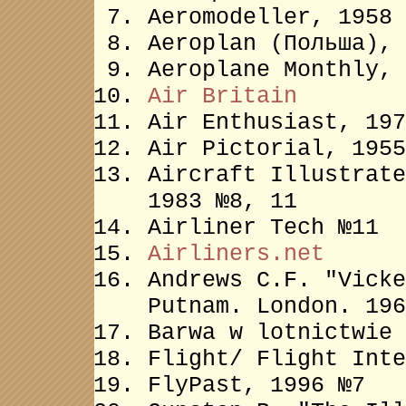
Aeromodeller, 1958 
Aeroplan (Польша), 
Aeroplane Monthly, 
Air Britain
Air Enthusiast, 197
Air Pictorial, 1955
Aircraft Illustrate
1983 №8, 11
Airliner Tech №11
Airliners.net
Andrews C.F. "Vicke
Putnam. London. 196
Barwa w lotnictwie 
Flight/ Flight Inte
FlyPast, 1996 №7