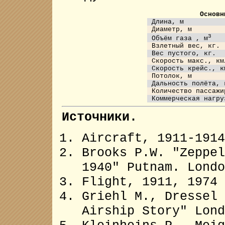
Основн
Длина, м
Диаметр, м
3
Объём газа , м
Взлетный вес, кг.
Вес пустого, кг.
Скорость макс., км
Скорость крейс., к
Потолок, м
Дальность полёта, 
Количество пассажи
Коммерческая нагру
Источники.
Aircraft, 1911-1914
Brooks P.W. "Zeppel
1940" Putnam. Londo
Flight, 1911, 1974
Griehl M., Dressel 
Airship Story" Lond