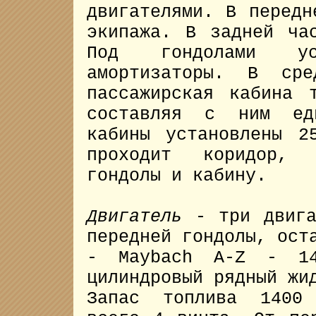
двигателями. В передн
экипажа. В задней ча
Под гондолами уст
амортизаторы. В сре
пассажирская кабина 
составляя с ним ед
кабины установлены 2
проходит коридор, 
гондолы и кабину.
Двигатель
- три двига
передней гондолы, ост
- Maybach A-Z - 1
цилиндровый рядный жи
Запас топлива 1400 