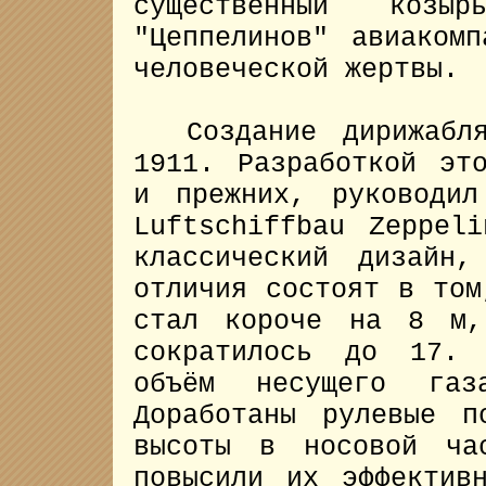
существенный коз
"Цеппелинов" авиаком
человеческой жертвы.
Создание дирижабля
1911. Разработкой эт
и прежних, руководил
Luftschiffbau Zeppel
классический дизай
отличия состоят в том
стал короче на 8 м,
сократилось до 17. 
объём несущего г
Доработаны рулевые п
высоты в носовой ча
повысили их эффектив