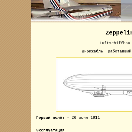
Zeppel
Luftschiffbau
Дирижабль, работавши
Первый полёт
- 26 июня 1911
Эксплуатация