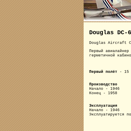
Douglas DC-
Douglas Aircraft 
Первый авиалайнер
герметичной кабин
Первый полёт
- 15 
Производство
Начало - 1946
Конец - 1958
Эксплуатация
Начало - 1946
Эксплуатируется п