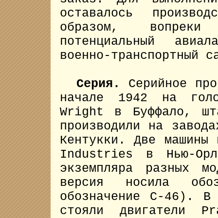
оставалось производ
образом, вопреки 
потенциальный авиа
военно-транспортный с
Серия.
Серийное про
начале 1942 на голо
Wright в Буффало, шт
производили на завода
Кентукки. Две машины 
Industries в Нью-Ор
экземпляра разных мо
версия носила обоз
обозначение C-46). В
стояли двигатели Pr