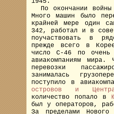
1945.
По окончании войн
Много машин было пер
крайней мере один са
342, работал и в сове
поучаствовать в ряд
прежде всего в Коре
число C-46 по очень
авиакомпаниям мира. 
перевозки пассажи
занималась грузопер
поступило в авиаком
островов и Центра
количество попало в
был у операторов, раб
За пределами Нового