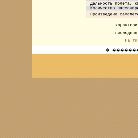
Дальность полёта, к
Количество пассажир
Произведено самолёт
характери
последня
На ти
� ��������