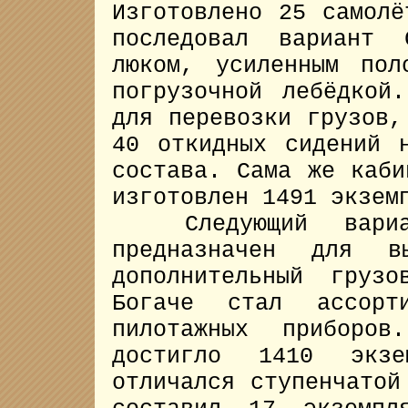
Изготовлено 25 самолё
последовал вариант 
люком, усиленным пол
погрузочной лебёдкой
для перевозки грузов,
40 откидных сидений 
состава. Сама же каби
изготовлен 1491 экзем
Следующий вариан
предназначен для в
дополнительный груз
Богаче стал ассорти
пилотажных приборов
достигло 1410 экзе
отличался ступенчатой