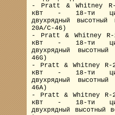
- Pratt & Whitney R
кВт - 18-ти цили
двухрядный высотный 
20A/C-46)
- Pratt & Whitney R-
кВт - 18-ти цили
двухрядный высотный
46G)
- Pratt & Whitney R-
кВт - 18-ти цили
двухрядный высотный
46A)
- Pratt & Whitney R-
кВт - 18-ти цили
двухрядный высотный в