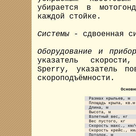
убирается в мотогон
каждой стойке.
Системы
- сдвоенная с
Оборудование и прибо
указатель скорости,
Sperry, указатель по
скороподъёмности.
Основн
Размах крыльев, м
Площадь крылa, кв.м
Длина, м
Высота, м
Взлетный вес, кг
Вес пустого, кг
Скорость макс., км/
Скорость крейс., км
Потолок, м