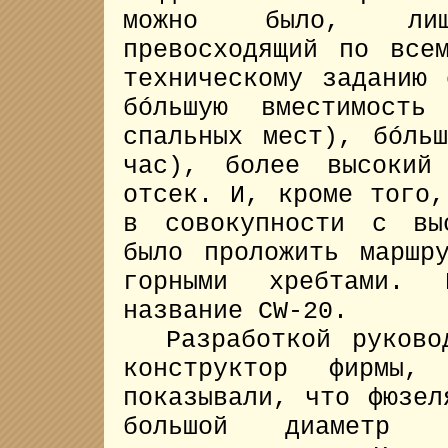
можно было, лиш
превосходящий по все
техническому заданию
бóльшую вместимость
спальных мест), бóль
час), более высокий
отсек. И, кроме того,
в совокупности с вы
было проложить маршр
горными хребтами. 
название CW-20.
Разработкой руковод
конструктор фирмы
показывали, что фюзел
большой диаметр