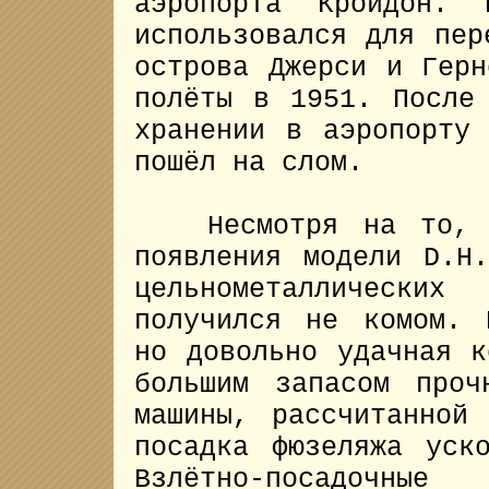
аэропорта Кройдон. 
использовался для пер
острова Джерси и Герн
полёты в 1951. После
хранении в аэропорту
пошёл на слом.
Несмотря на то, чт
появления модели D.H
цельнометаллически
получился не комом. 
но довольно удачная к
большим запасом проч
машины, рассчитанной
посадка фюзеляжа уск
Взлётно-посадочные 