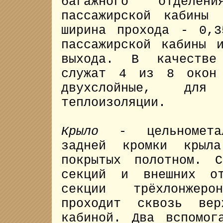
багажного отделен
пассажирской кабины
ширина прохода - 0,
пассажирской кабины 
выхода. В качестве
служат 4 из 8 окон 
двухслойные, дл
теплоизоляции.
Крыло
- цельнометал
задней кромки крыла
покрытых полотном. 
секций и внешних от
секции трёхлонжеро
проходит сквозь вер
кабиной. Два вспомог