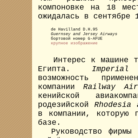
компоновке на 18 мес
ожидалась в сентябре 
de Havilland D.H.95
Guernsey and Jersey Airways
бортовой номер G-AFUE
крупное изображение
Интерес к машине та
Египта.
Imperial
возможность примен
компании
Railway Ai
кенийской авиаком
родезийской
Rhodesia 
в компании, которую 
базе.
Руководство фирмы н