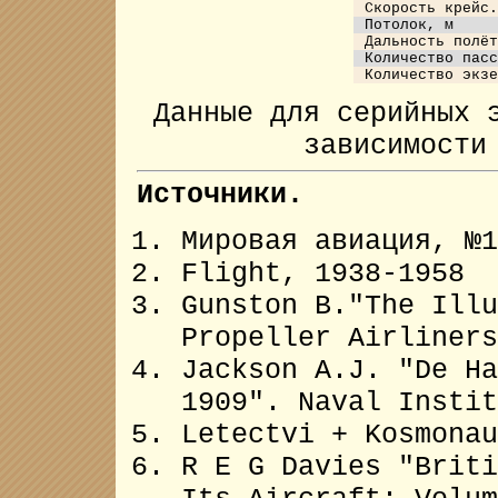
Скорость крейс.
Потолок, м
Дальность полёт
Количество пасс
Количество экз
Данные для серийных 
зависимости
Источники.
Мировая авиация, №1
Flight, 1938-1958
Gunston B."The Illu
Propeller Airliners
Jackson A.J. "De Ha
1909". Naval Instit
Letectvi + Kosmonau
R E G Davies "Briti