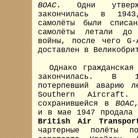
BOAC
. Одни утверж
закончилась в 1943
самолёты были списа
самолёты летали до 
войны, после чего G-
доставлен в Великобри
Однако гражданская 
закончилась. В 1
потерпевший аварию л
Southern Aircraft.
сохранившейся в
BOAC
и в мае 1947 продала 
British Air Transpor
чартерные полёты п