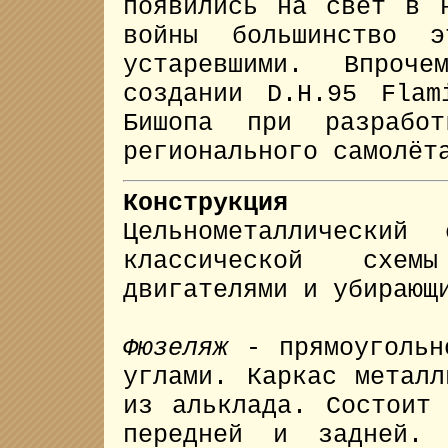
появились на свет в 
войны большинство э
устаревшими. Впроч
создании D.H.95 Flam
Бишопа при разработ
регионального самолё
Конструкция
Цельнометаллический 
классической схе
двигателями и убирающ
Фюзеляж
- прямоугольн
углами. Каркас металл
из альклада. Состоит
передней и задней. 