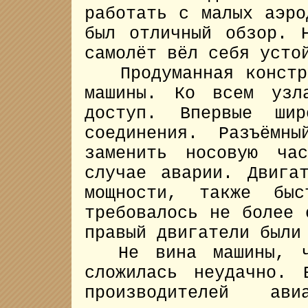
работать с малых аэро
был отличный обзор. 
самолёт вёл себя усто
Продуманная констру
машины. Ко всем узл
доступ. Впервые шир
соединения. Разъёмн
заменить носовую ча
случае аварии. Двига
мощности, также бы
требовалось не более 
правый двигатели были
Не вина машины, чт
сложилась неудачно. 
производителей ав