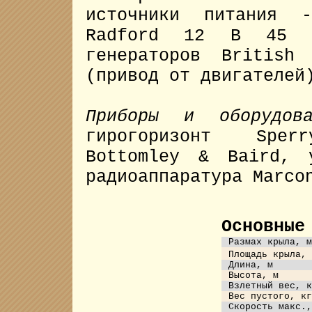
источники питания 
Radford 12 В 45 А
генераторов British
(привод от двигателей
Приборы и оборудова
гирогоризонт Sper
Bottomley & Baird, 
радиоаппаратура Marco
Основные
Размах крыла, м
Площадь крыла, 
Длина, м
Высота, м
Взлетный вес, к
Вес пустого, кг
Скорость макс.