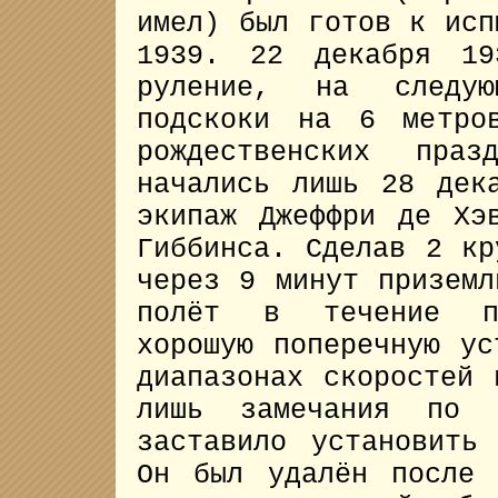
имел) был готов к исп
1939. 22 декабря 19
руление, на следую
подскоки на 6 метро
рождественских пра
начались лишь 28 дек
экипаж Джеффри де Хэ
Гиббинса. Сделав 2 кр
через 9 минут приземл
полёт в течение по
хорошую поперечную ус
диапазонах скоростей 
лишь замечания по п
заставило установить
Он был удалён после 