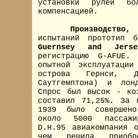
установки рулей бо
компенсацией.
Производство, 
испытаний прототип 
Guernsey and Jerse
регистрацию G-AFUE.
опытной эксплуатации
острова Гернси, 
Саутгемптона) и лон
Спрос был высок - ко
составил 71,25%. За
1939 было совершено
около 5000 пассажи
D.H.95 авиакомпания 
чем решила приоб