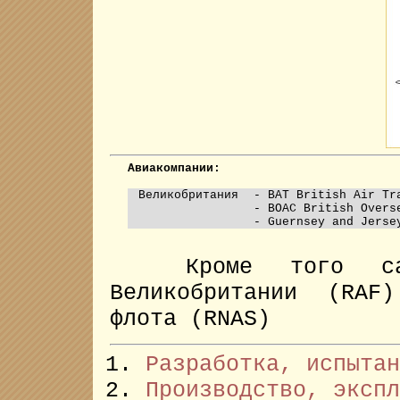
Авиакомпании:
Великобритания
- BAT British Air Tr
- BOAC British Overs
- Guernsey and Jerse
Кроме того само
Великобритании (RAF
флота (RNAS)
Разработка, испытан
Производство, экспл