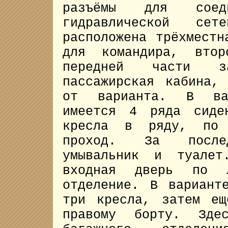
разъёмы для соед
гидравлической се
расположена трёхместн
для командира, вто
передней части з
пассажирская кабина,
от варианта. В вар
имеется 4 ряда сиде
кресла в ряду, по 
проход. За после
умывальник и туалет
входная дверь по 
отделение. В вариан
три кресла, затем е
правому борту. Зде