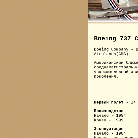
Boeing 737 
Boeing Company - 
Airplanes(США)
Американский ближ
среднемагистральн
узкофюзеляжный ав
поколения.
Первый полёт
- 24 
Производство
Начало - 1984
Конец - 1999
Эксплуатация
Начало - 1984