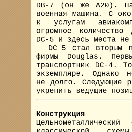
DB-7 (он же A20). Н
военная машина. С око
к услугам авиакомп
огромное количество
DC-5 и здесь места не
DC-5 стал вторым по
фирмы Douglas. Перв
транспортник DC-4. Т
экземпляре. Однако н
не долго. Следующие р
укрепить ведущие пози
Конструкция
Цельнометаллический 
классической схе