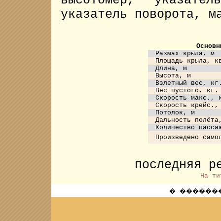
высотомер, указател
указатель поворота, м
Основн
Размах крыла, м
Площадь крыла, к
Длина, м
Высота, м
Взлетный вес, кг
Вес пустого, кг.
Скорость макс., 
Скорость крейс.,
Потолок, м
Дальность полёта
Количество пасса
Произведено само
последняя р
На ти
� ��������