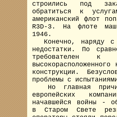
строились под за
обратиться к услуг
американский флот по
R3D-3. На флоте маш
1946.
Конечно, наряду с д
недостатки. По сра
требователен к 
высокорасположенного 
конструкции. Безусл
проблемы с испытаниям
Но главная причин
европейских компа
начавшейся войны - о
в Старом Свете рез