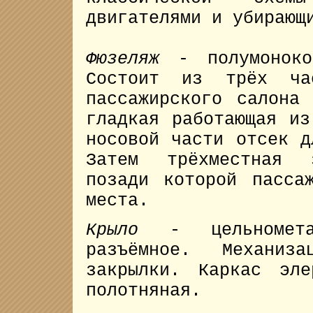
двигателями и убирающ
Фюзеляж
- полумоноко
Состоит из трёх ча
пассажирского салона
гладкая работающая из
носовой части отсек д
Затем трёхместная 
позади которой пасса
места.
Крыло
- цельнометалл
разъёмное. Механиз
закрылки. Каркас эле
полотняная.