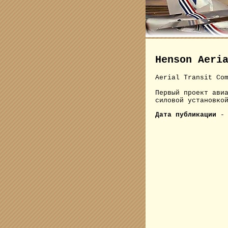
Henson Aeri
Aerial Transit Co
Первый проект ави
силовой установко
Дата публикации
- 