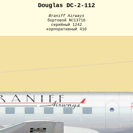
Douglas DC-2-112
Braniff Airways
бортовой NC13716
серийный 1242
корпоративный 410